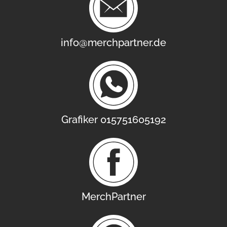
info@merchpartner.de
Grafiker 015751605192
MerchPartner