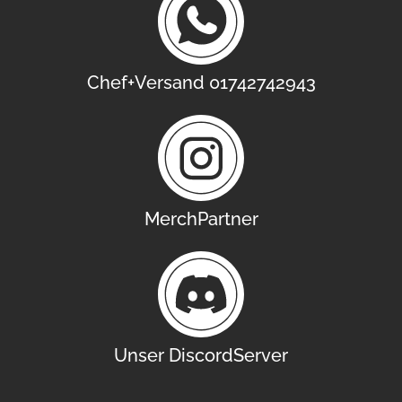
Chef+Versand 01742742943
MerchPartner
Unser DiscordServer