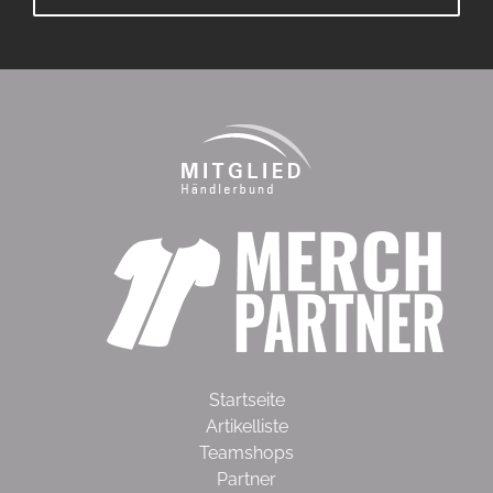
Startseite
Artikelliste
Teamshops
Partner