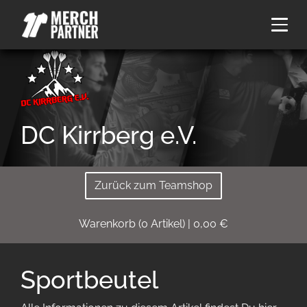
DC Kirrberg e.V.
Zurück zum Teamshop
Warenkorb
(
0
Artikel)
|
0,00
€
Sportbeutel