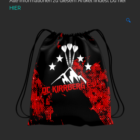
Alle Informationen zu diesem Artikel findest Du hier
HIER
🔍