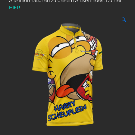
Alle Informationen zu diesem Artikel findest Du hier
HIER
🔍