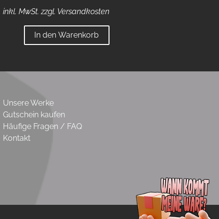
inkl. MwSt. zzgl. Versandkosten
In den Warenkorb
Unsere Werke
Gutschein kaufen
Häufige Fragen / FAQ
Kontakt