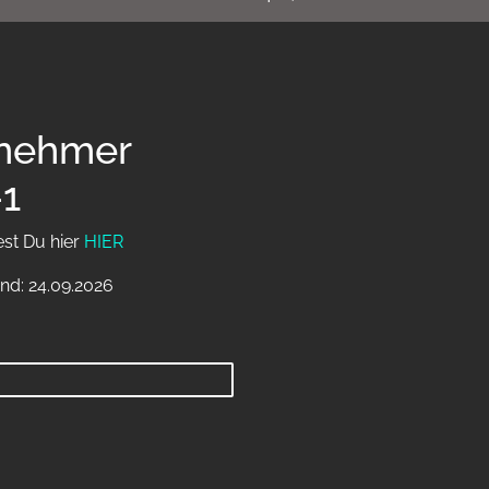
ilnehmer
-1
est Du hier
HIER
nd: 24.09.2026