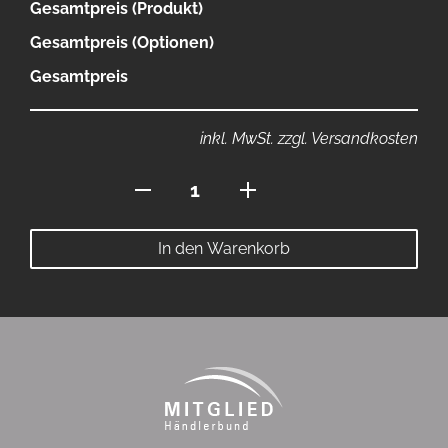
Gesamtpreis (Produkt)
Gesamtpreis (Optionen)
Gesamtpreis
inkl. MwSt. zzgl. Versandkosten
Polo
mit
Reissverschluss
In den Warenkorb
Menge