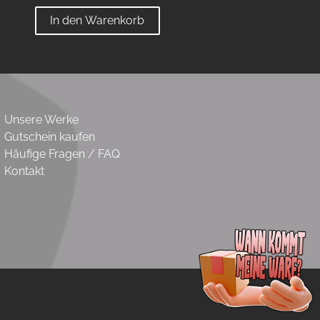
In den Warenkorb
Unsere Werke
Gutschein kaufen
Häufige Fragen / FAQ
Kontakt