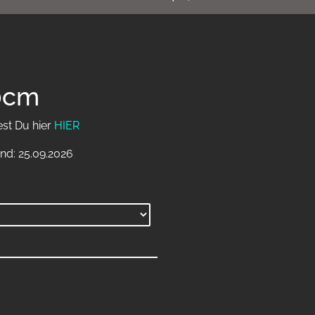
0cm
est Du hier
HIER
nd: 25.09.2026