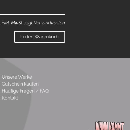
inkl. MwSt. zzgl. Versandkosten
In den Warenkorb
Unsere Werke
Gutschein kaufen
Häufige Fragen / FAQ
Kontakt