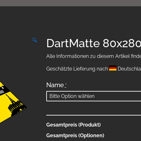
DartMatte 80x28
🔍
Alle Informationen zu diesem Artikel find
Geschätzte Lieferung nach
Deutschla
Name
*
Gesamtpreis (Produkt)
Gesamtpreis (Optionen)