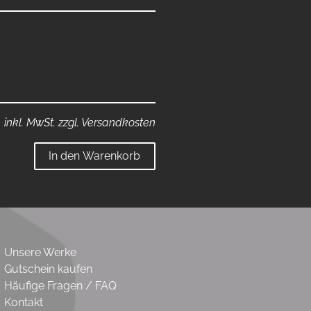
inkl. MwSt. zzgl. Versandkosten
In den Warenkorb
Unsere Werke
Gutschein kaufen
Häufige Fragen / FAQ
Kontakt