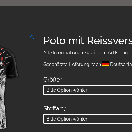
Polo mit Reissver
🔍
Alle Informationen zu diesem Artikel find
Geschätzte Lieferung nach
Deutschla
Größe
*
Stoffart
*