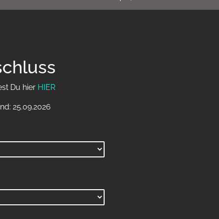
schluss
est Du hier
HIER
nd: 25.09.2026