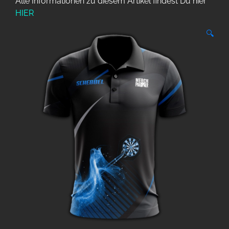
Alle Informationen zu diesem Artikel findest Du hier
HIER
🔍