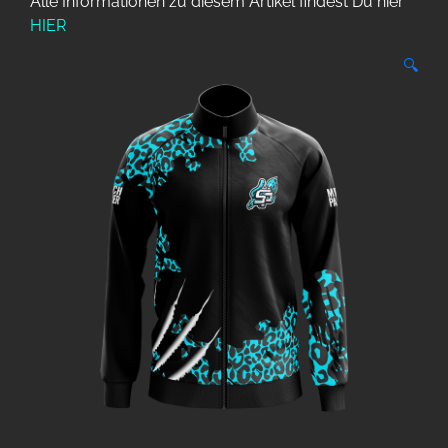
Alle Informationen zu diesem Artikel findest Du hier
HIER
🔍