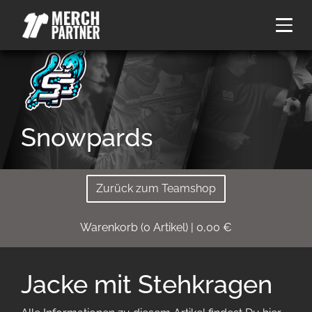
Snowpards
Zurück zum Teamshop
Warenkorb
(
0
Artikel)
|
0,00
€
Jacke mit Stehkragen