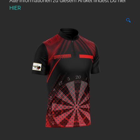
Alle Informationen zu diesem Artikel findest Du hier
HIER
🔍