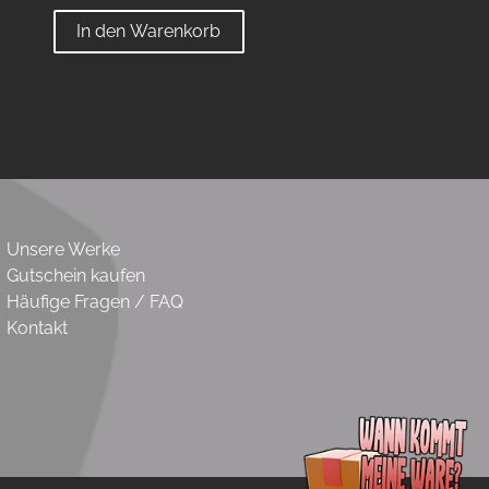
In den Warenkorb
Unsere Werke
Gutschein kaufen
Häufige Fragen / FAQ
Kontakt