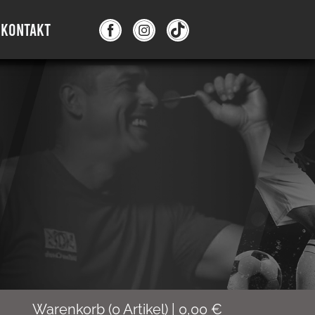
KONTAKT
Warenkorb
(
0
Artikel)
|
0,00
€