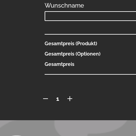
Wunschname
Gesamtpreis (Produkt)
Gesamtpreis (Optionen)
Gesamtpreis
Polo
mit
Reissverschluss
Menge