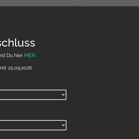
schluss
est Du hier
HIER
nd: 25.09.2026