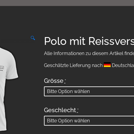
Polo mit Reissver
🔍
Alle Informationen zu diesem Artikel find
Geschätzte Lieferung nach
Deutschla
Grösse
*
Geschlecht
*