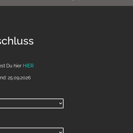
schluss
est Du hier
HIER
nd: 25.09.2026