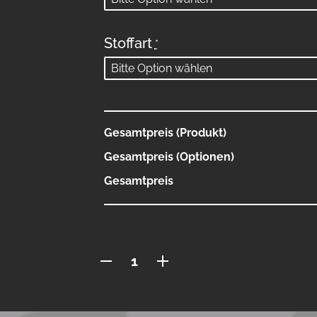
Stoffart
*
Gesamtpreis (Produkt)
Gesamtpreis (Optionen)
Gesamtpreis
Polo
mit
Reissverschluss
"Berni"