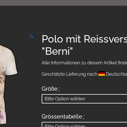
Polo mit Reissver
🔍
"Berni"
Alle Informationen zu diesem Artikel find
Geschätzte Lieferung nach
Deutschla
Größe
*
Grössentabelle
*