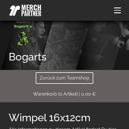
Bogarts
Zurück zum Teamshop
Warenkorb
(
0
Artikel)
|
0,00
€
Wimpel 16x12cm