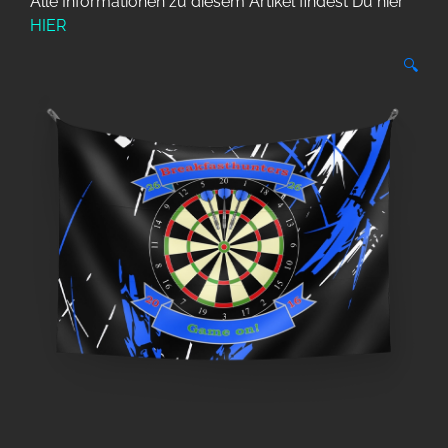
Alle Informationen zu diesem Artikel findest Du hier
HIER
🔍