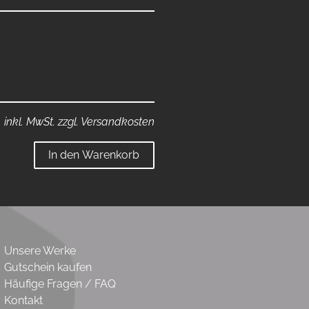
inkl. MwSt. zzgl. Versandkosten
In den Warenkorb
Unsere Werke
Gutschein kaufen
Häufige Fragen / FAQ
Kontakt