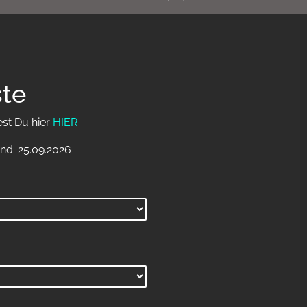
ste
est Du hier
HIER
nd: 25.09.2026