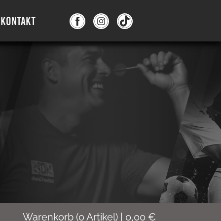
KONTAKT
Warenkorb
(
0
Artikel)
|
0,00
€