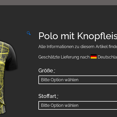
Polo mit Knopflei
🔍
Alle Informationen zu diesem Artikel find
Geschätzte Lieferung nach
Deutschla
Größe
*
Stoffart
*