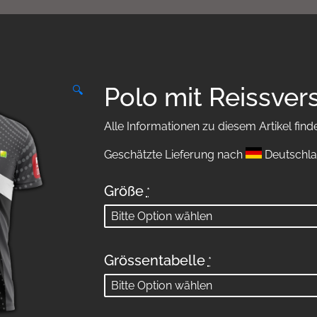
Polo mit Reissver
🔍
Alle Informationen zu diesem Artikel find
Geschätzte Lieferung nach
Deutschla
Größe
*
Grössentabelle
*