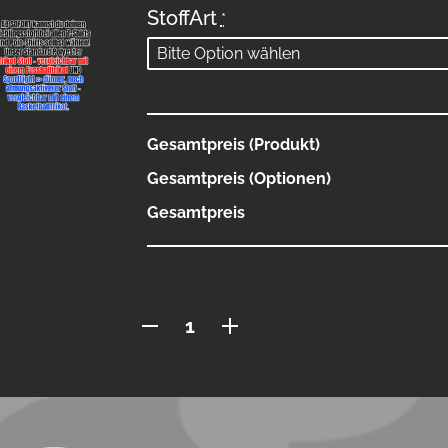
StoffArt
*
Gesamtpreis (Produkt)
Gesamtpreis (Optionen)
Gesamtpreis
Polo
mit
Reissverschluss
Menge