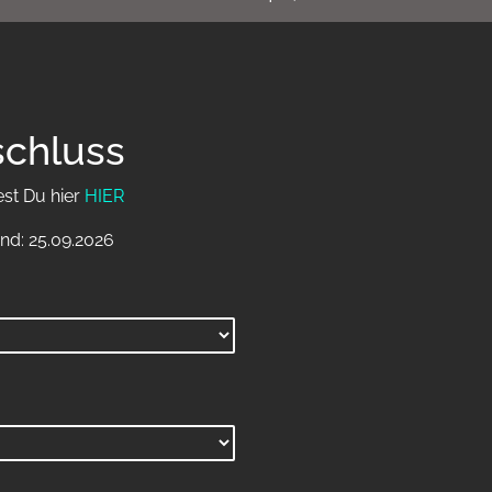
schluss
est Du hier
HIER
nd: 25.09.2026