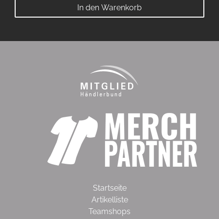
In den Warenkorb
Startseite
Artikelliste
Teamshops