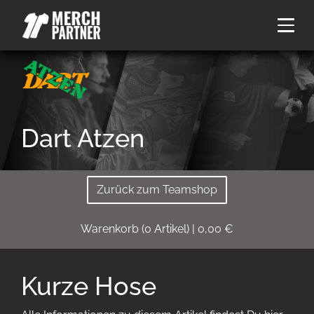
Dart Atzen
Zurück zum Teamshop
Warenkorb
(
0
Artikel)
|
0,00
€
Kurze Hose