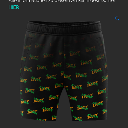
Alle Informationen zu diesem Artikel findest Du hier
HIER
🔍