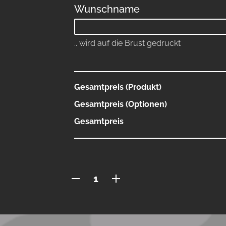
Wunschname
.. wird auf die Brust gedruckt
Gesamtpreis (Produkt)
Gesamtpreis (Optionen)
Gesamtpreis
Polo
mit
Reissverschluss
Menge