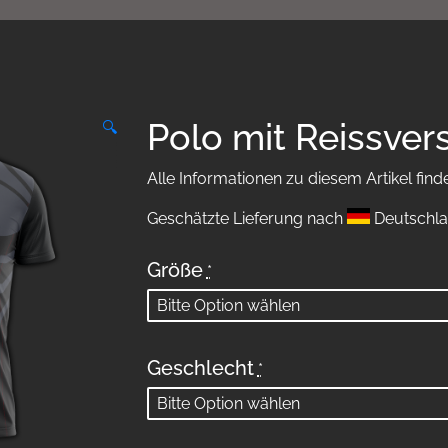
Polo mit Reissver
🔍
Alle Informationen zu diesem Artikel find
Geschätzte Lieferung nach
Deutschla
Größe
*
Geschlecht
*