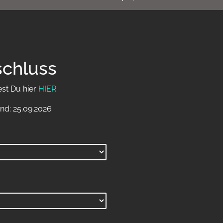
schluss
est Du hier
HIER
nd: 25.09.2026