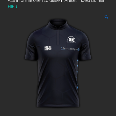
Alle Informationen zu diesem Artikel findest Du hier
HIER
🔍