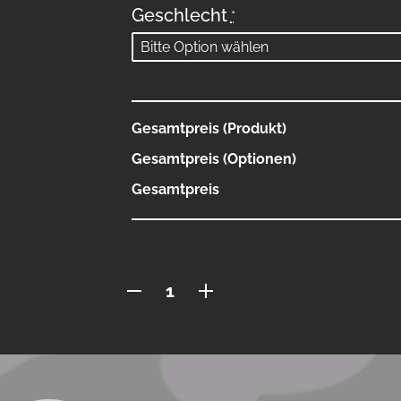
Geschlecht
*
Gesamtpreis (Produkt)
Gesamtpreis (Optionen)
Gesamtpreis
Polo
mit
Knopfleiste
Menge