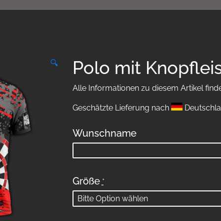
Polo mit Knopflei
🔍
Alle Informationen zu diesem Artikel find
Geschätzte Lieferung nach
Deutschla
Wunschname
Größe
*