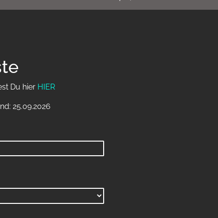
ste
est Du hier
HIER
nd: 25.09.2026