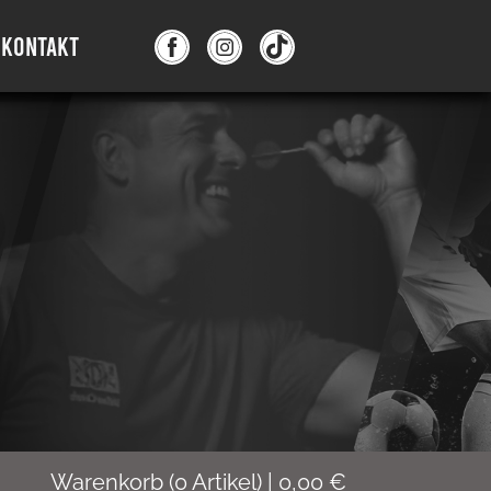
KONTAKT
Warenkorb
(
0
Artikel)
|
0,00
€