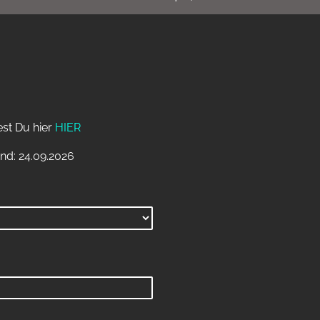
est Du hier
HIER
nd: 24.09.2026