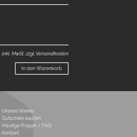
inkl. MwSt. zzgl. Versandkosten
In den Warenkorb
Unsere Werke
Gutschein kaufen
Häufige Fragen / FAQ
Kontakt