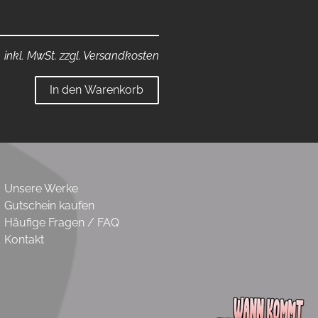
inkl. MwSt. zzgl. Versandkosten
In den Warenkorb
Unsere Werke
Gutschein kaufen
Häufige Fragen / FAQ
Kontakt