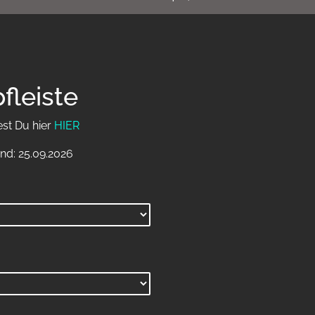
fleiste
est Du hier
HIER
nd: 25.09.2026