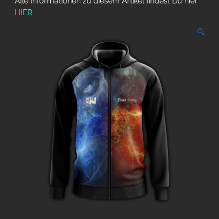
Alle Informationen zu diesem Artikel findest Du hier
HIER
🔍