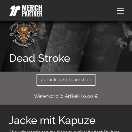
Dead Stroke
Zurück zum Teamshop
Warenkorb
(
0
Artikel)
|
0,00
€
Jacke mit Kapuze