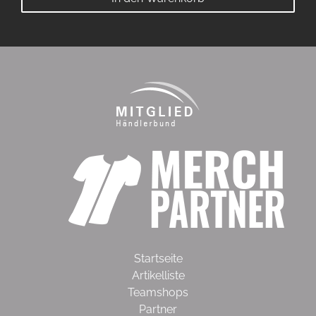
Menge
Startseite
Artikelliste
Teamshops
Partner