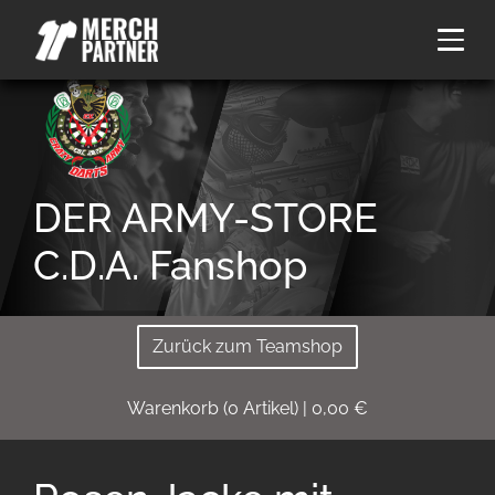
DER ARMY-STORE
C.D.A. Fanshop
Zurück zum Teamshop
Warenkorb
(
0
Artikel)
|
0,00
€