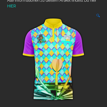
Alle Informationen zu diesem Artikel findest Du hier
HIER
🔍