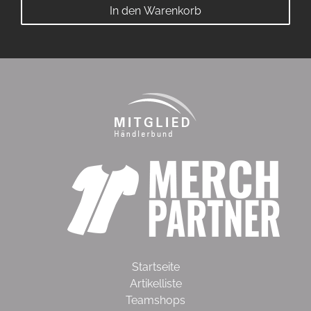
In den Warenkorb
Startseite
Artikelliste
Teamshops