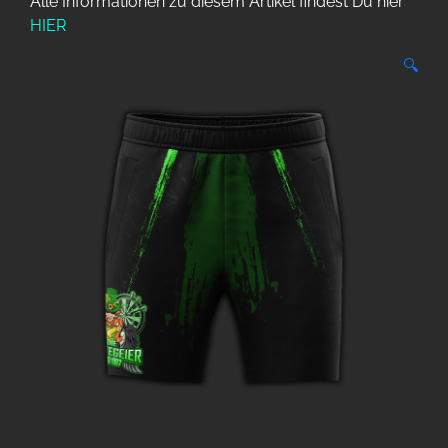
Alle Informationen zu diesem Artikel findest Du hier
HIER
🔍