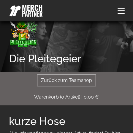
Die Pleitegeier
Zurück zum Teamshop
Warenkorb
(
0
Artikel)
|
0,00
€
kurze Hose