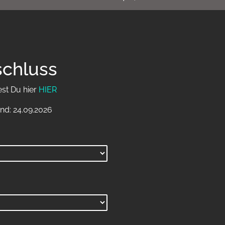
schluss
est Du hier
HIER
nd: 24.09.2026