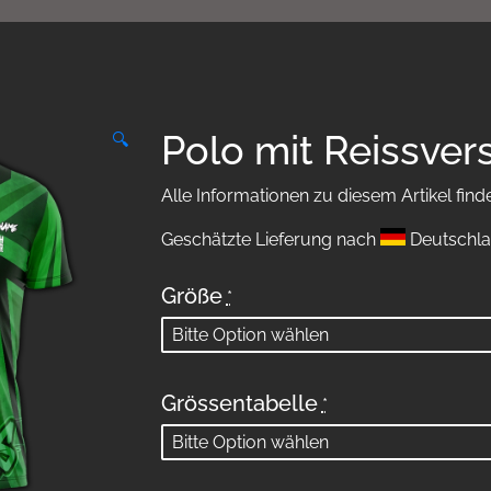
Polo mit Reissver
🔍
Alle Informationen zu diesem Artikel find
Geschätzte Lieferung nach
Deutschla
Größe
*
Grössentabelle
*