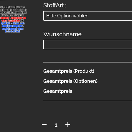
StoffArt
*
Wunschname
Gesamtpreis (Produkt)
Gesamtpreis (Optionen)
Gesamtpreis
Polo
mit