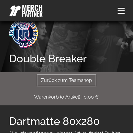
Double Breaker
Zurück zum Teamshop
Warenkorb
(
0
Artikel)
|
0,00
€
Dartmatte 80x280