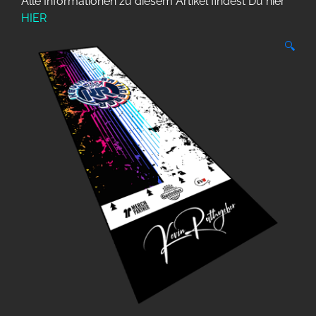
Alle Informationen zu diesem Artikel findest Du hier
HIER
🔍