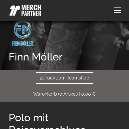
Finn Möller
Zurück zum Teamshop
Warenkorb
(
0
Artikel)
|
0,00
€
Polo mit