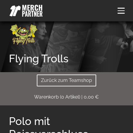
Flying Trolls
Zurück zum Teamshop
Warenkorb
(
0
Artikel)
|
0,00
€
Polo mit