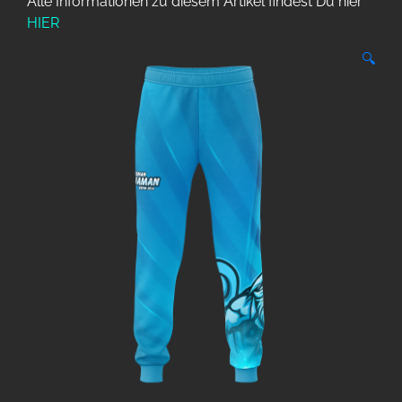
Alle Informationen zu diesem Artikel findest Du hier
HIER
🔍