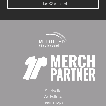
In den Warenkorb
Startseite
Artikelliste
Teamshops