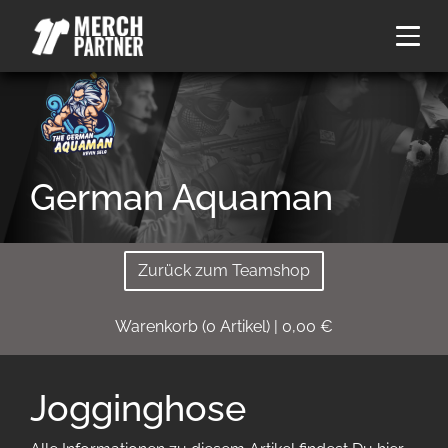
German Aquaman
Zurück zum Teamshop
Warenkorb
(
0
Artikel)
|
0,00
€
Jogginghose