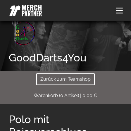
GoodDarts4You
Zurück zum Teamshop
Warenkorb
(
0
Artikel)
|
0,00
€
Polo mit