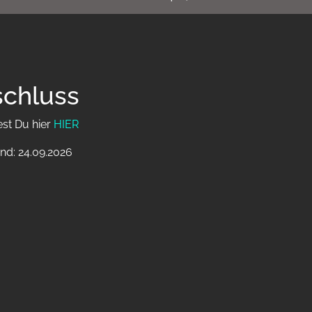
schluss
est Du hier
HIER
nd: 24.09.2026