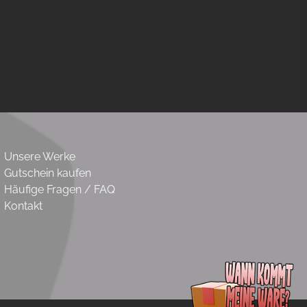
Unsere Werke
Gutschein kaufen
Häufige Fragen / FAQ
Kontakt