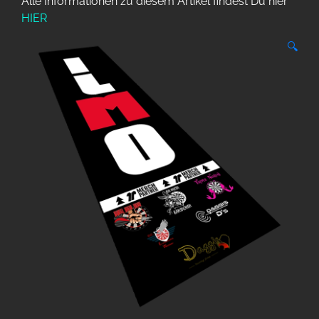
Alle Informationen zu diesem Artikel findest Du hier
HIER
🔍