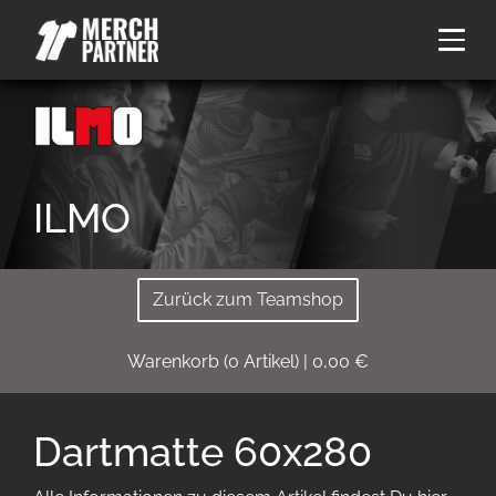
ILMO
Zurück zum Teamshop
Warenkorb
(
0
Artikel)
|
0,00
€
Dartmatte 60x280