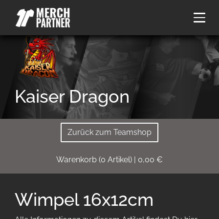
Kaiser Dragon
Zurück zum Teamshop
Warenkorb
(
0
Artikel)
|
0,00
€
Wimpel 16x12cm