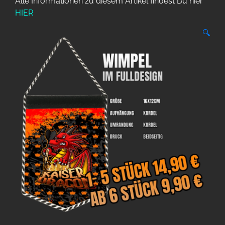
Alle Informationen zu diesem Artikel findest Du hier
HIER
🔍