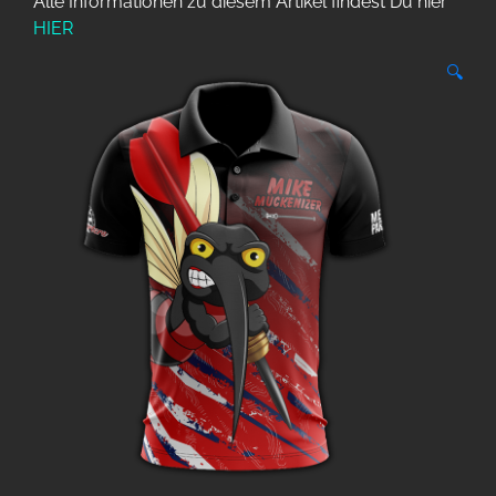
Alle Informationen zu diesem Artikel findest Du hier
HIER
🔍