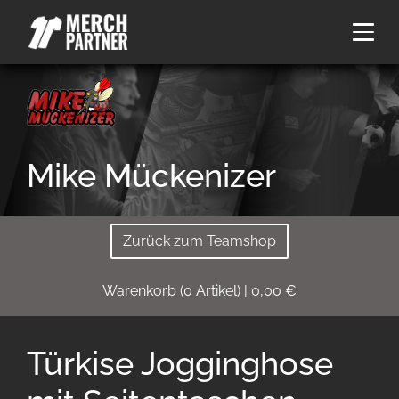
Mike Mückenizer
Zurück zum Teamshop
Warenkorb
(
0
Artikel)
|
0,00
€
Türkise Jogginghose