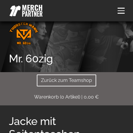
Mr. 60zig
Zurück zum Teamshop
Warenkorb
(
0
Artikel)
|
0,00
€
Jacke mit