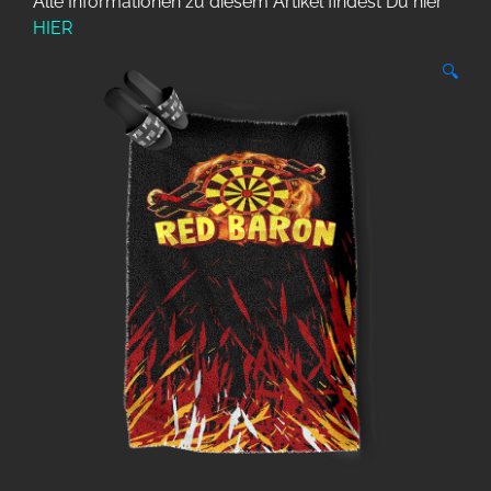
Alle Informationen zu diesem Artikel findest Du hier
HIER
🔍