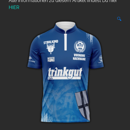
Alle Informationen zu diesem Artikel findest Du hier
HIER
🔍