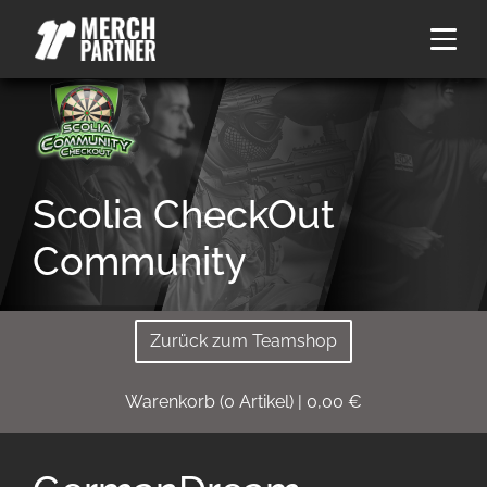
Scolia CheckOut
Community
Zurück zum Teamshop
Warenkorb
(
0
Artikel)
|
0,00
€