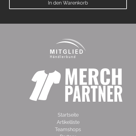
In den Warenkorb
Startseite
Artikelliste
Teamshops