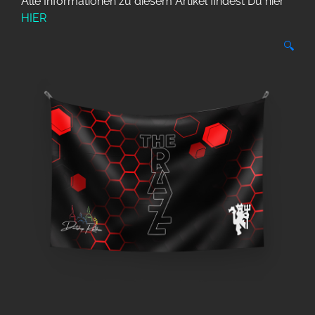
Alle Informationen zu diesem Artikel findest Du hier
HIER
🔍