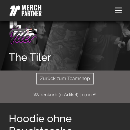
The Tiler
Zurück zum Teamshop
Warenkorb
(
0
Artikel)
|
0,00
€
Hoodie ohne