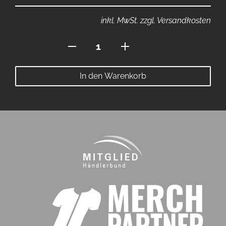
inkl. MwSt. zzgl. Versandkosten
Abwurfmatte
Menge
In den Warenkorb