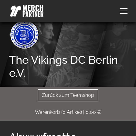
The Vikings DC Berlin
e.V.
Zurück zum Teamshop
Warenkorb
(
0
Artikel)
|
0,00
€