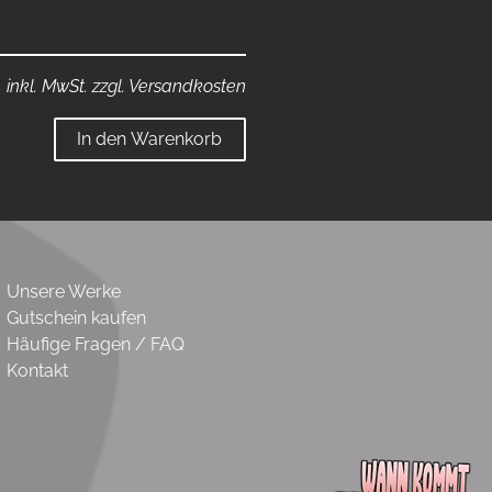
inkl. MwSt. zzgl. Versandkosten
In den Warenkorb
Unsere Werke
Gutschein kaufen
Häufige Fragen / FAQ
Kontakt