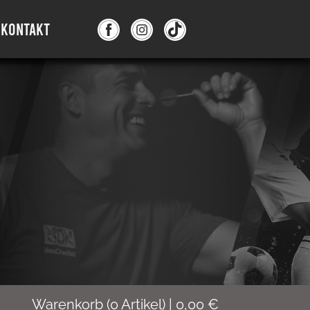
KONTAKT
Warenkorb
(
0
Artikel)
|
0,00
€