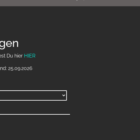
agen
est Du hier
HIER
nd: 25.09.2026