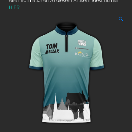
Alle Informationen zu diesem Artikel findest Du hier
HIER
🔍