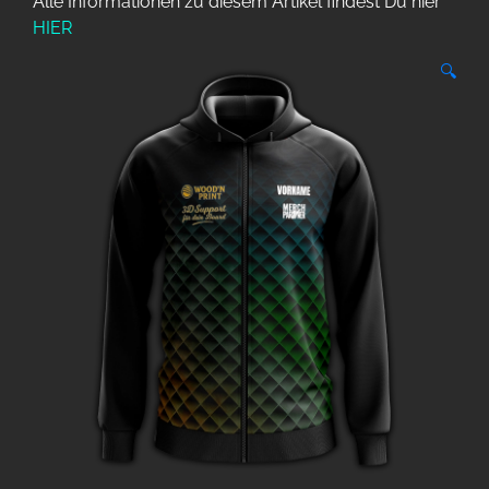
Alle Informationen zu diesem Artikel findest Du hier
HIER
🔍